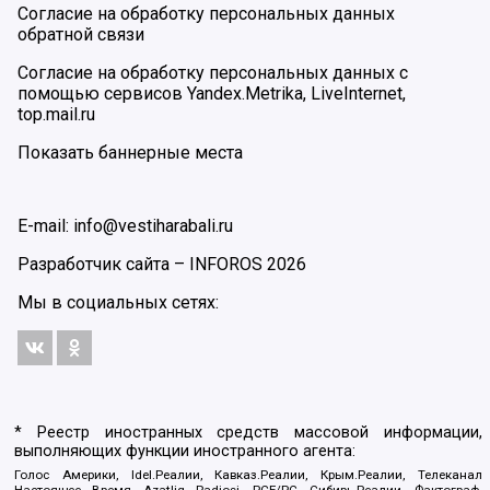
Согласие на обработку персональных данных
обратной связи
Согласие на обработку персональных данных с
помощью сервисов Yandex.Metrika, LiveInternet,
top.mail.ru
Показать баннерные места
E-mail: info@vestiharabali.ru
Разработчик сайта –
INFOROS
2026
Мы в социальных сетях:
* Реестр иностранных средств массовой информации,
выполняющих функции иностранного агента:
Голос Америки, Idel.Реалии, Кавказ.Реалии, Крым.Реалии, Телеканал
Настоящее Время, Azatliq Radiosi, PCE/PC, Сибирь.Реалии, Фактограф,