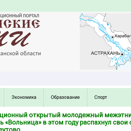
Экономика
Образование
Спорт
диционный открытый молодежный межэтн
 «Вольница» в этом году распахнул свои 
еутово.