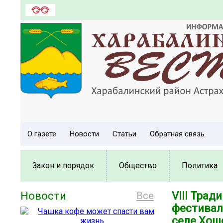
О газете
Новости
Статьи
Обратная связь
Закон и порядок
Общество
Политика
Новости
Все
VIII Тра
фестиваль
селе Хош