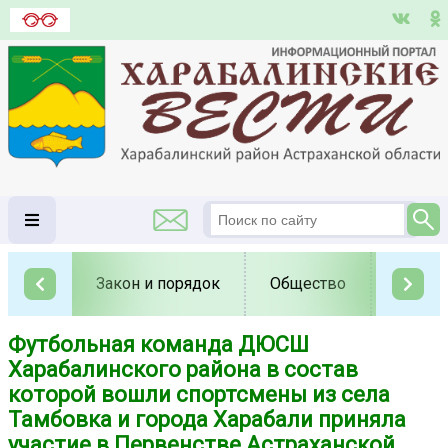
Закон и порядок
Общество
Полит
Футбольная команда ДЮСШ
Харабалинского района в состав
которой вошли спортсмены из села
Тамбовка и города Харабали приняла
участие в Первенстве Астраханской