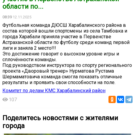
области по...
08:39
12.11.2025
Футбольная команда ДЮСШ Харабалинского района в
состав которой вошли спортсмены из села Тамбовка и
города Харабали приняла участие в Первенстве
Астраханской области по футболу среди команд первой
лиги и заняла 2 место!!!
Это достижение говорит о высоком уровне игры и
сплочённости команды.
Под руководством инструктора по спорту регионального
проекта «Дворовый тренер» Нурматова Рустама
Шермаматовича команда смогла показать отличные
результаты и проявить свои способности на поле.
Комитет по делам КМС Харабалинский район
107
Поделитесь новостями с жителями
города