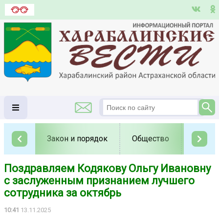
Закон и порядок
Общество
Полит
Поздравляем Кодякову Ольгу Ивановну
с заслуженным признанием лучшего
сотрудника за октябрь
10:41
13.11.2025