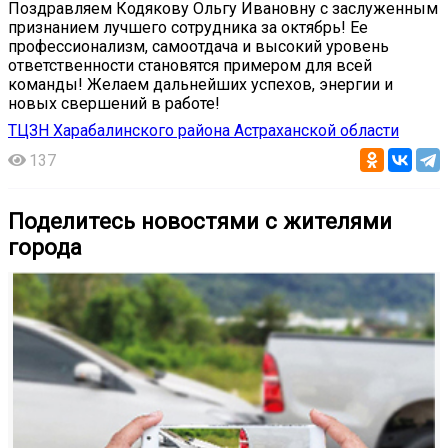
Поздравляем Кодякову Ольгу Ивановну с заслуженным
признанием лучшего сотрудника за октябрь! Ее
профессионализм, самоотдача и высокий уровень
ответственности становятся примером для всей
команды! Желаем дальнейших успехов, энергии и
новых свершений в работе!
ТЦЗН Харабалинского района Астраханской области
137
Поделитесь новостями с жителями
города