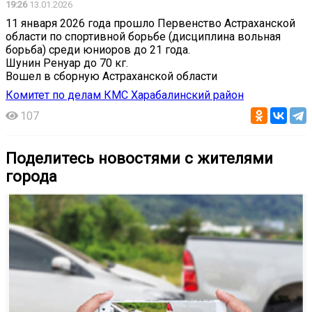
19:26
13.01.2026
11 января 2026 года прошло Первенство Астраханской
области по спортивной борьбе (дисциплина вольная
борьба) среди юниоров до 21 года.
Шунин Ренуар до 70 кг.
Вошел в сборную Астраханской области
Комитет по делам КМС Харабалинский район
107
Поделитесь новостями с жителями
города