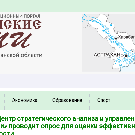
Экономика
Образование
Спорт
Центр стратегического анализа и управле
и» проводит опрос для оценки эффектив
ости