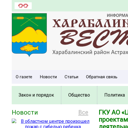
О газете
Новости
Статьи
Обратная связь
Закон и порядок
Общество
Политика
Новости
Все
ГКУ АО «
проектам
деятельн