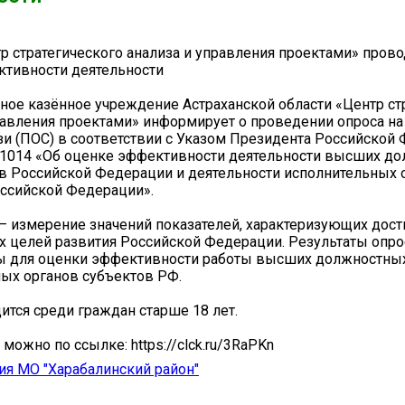
р стратегического анализа и управления проектами» прово
ктивности деятельности
ное казённое учреждение Астраханской области «Центр ст
равления проектами» информирует о проведении опроса н
зи (ПОС) в соответствии с Указом Президента Российской
 1014 «Об оценке эффективности деятельности высших д
в Российской Федерации и деятельности исполнительных 
ссийской Федерации».
— измерение значений показателей, характеризующих дос
 целей развития Российской Федерации. Результаты опро
ы для оценки эффективности работы высших должностных
ых органов субъектов РФ.
ится среди граждан старше 18 лет.
можно по ссылке: https://clck.ru/3RaPKn
я МО "Харабалинский район"