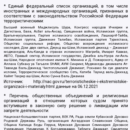
* Единый федеральный список организаций, в том числе
иностранных и международных организаций, признанных в
соответствии с законодательством Российской Федерации
террористическими:
Высший военный Маджлисуль Шура, Конгресс народов Ичкерии и
Дагестана, База, Асбат аль-Ансар, Священная война, Исламская группа,
Братья-мусульмане, Партия исламского освобождения, Лашкар-И-Тайба,
Исламская группа, Движение Талибан, Исламская партия Туркестана,
Общество социальных реформ, Общество возрождения исламского
наследия, Дом двух святых, Джунд аш-Шам, Исламский джихад – Джамаат
моджахедов, Аль-Каида в странах исламского Магриба, Имарат Кавказ,
АБТО, Правый сектор, Исламское государство, Джабха аль-Нусра ли-Ахль
аш-Шам, Народное ополчение имени К. Минина и Д. Пожарского, Аджр от
Аллаха Субхану уа Тагьаля SHAM, АУМ Синрике, Муджахеды джамаата Ат-
Тавхида Валь-Джихад, Чистопольский Джамаат, Рохнамо ба суи давлати
исломи, Террористическое сообщество Сеть, Катиба Таухид валь-Джихад,
Хайят Тахрир аш-Шам, Ахлю Сунна Валь Джамаа
Источник:
http://nac.gov.ru/terroristicheskie-i-ekstremistskie-
organizacii-i-materialy.html
данные на
06.12.2021
* Перечень общественных объединений и религиозных
организаций в отношении которых судом принято
вступившее в законную силу решение о ликвидации или
запрете деятельности:
Национал-большевистская партия, ВЕК РА, Рада земли Кубанской Духовно
Родовой Державы Русь, организация Асгардская Славянская Община,
Община Капища Веды Перуна, Мужская Духовная Семинария Духовное
Учреждение, Нурджулар, К Богодержавию, Таблиги Джамаат, Свидетели