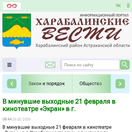
Закон и порядок
Общество
Полит
В минувшие выходные 21 февраля в
кинотеатре «Экран» в г.
08:44
26.02.2026
В минувшие выходные 21 февраля в кинотеатре