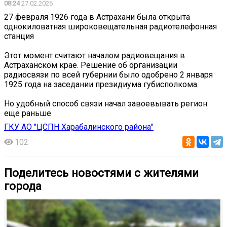
08:24
27.02.2026
27 февраля 1926 года в Астрахани была открыта
однокиловатная широковещательная радиотелефонная
станция
Этот момент считают началом радиовещания в
Астраханском крае. Решение об организации
радиосвязи по всей губернии было одобрено 2 января
1925 года на заседании президиума губисполкома.
Но удобный способ связи начал завоевывать регион
еще раньше
ГКУ АО "ЦСПН Харабалинского района"
102
Поделитесь новостями с жителями
города