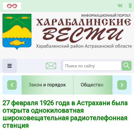
Закон и порядок
Общество
Полит
27 февраля 1926 года в Астрахани была
открыта однокиловатная
широковещательная радиотелефонная
станция