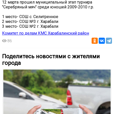
12 марта прошел муниципальный этап турнира
"Серебряный мяч" среди юношей 2009-2010 г.р.
1 место- СОШ с. Селитренное
2 место- СОШ №3 г. Харабали
3 место- СОШ №2 г. Харабали
Комитет по делам КМС Харабалинский район
86
Поделитесь новостями с жителями
города