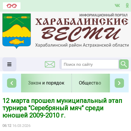
Закон и порядок
Общество
Полит
12 марта прошел муниципальный этап
турнира "Серебряный мяч" среди
юношей 2009-2010 г.
06:12
16.03.2026