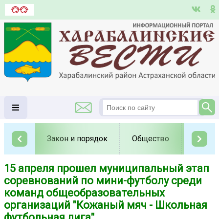
Закон и порядок
Общество
Полит
15 апреля прошел муниципальный этап
соревнований по мини-футболу среди
команд общеобразовательных
организаций "Кожаный мяч - Школьная
футбольная лига".