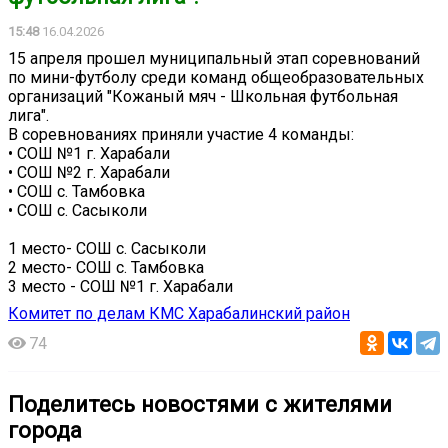
15:48
16.04.2026
15 апреля прошел муниципальный этап соревнований
по мини-футболу среди команд общеобразовательных
организаций "Кожаный мяч - Школьная футбольная
лига".
В соревнованиях приняли участие 4 команды:
• СОШ №1 г. Харабали
• СОШ №2 г. Харабали
• СОШ с. Тамбовка
• СОШ с. Сасыколи
1 место- СОШ с. Сасыколи
2 место- СОШ с. Тамбовка
3 место - СОШ №1 г. Харабали
Комитет по делам КМС Харабалинский район
74
Поделитесь новостями с жителями
города