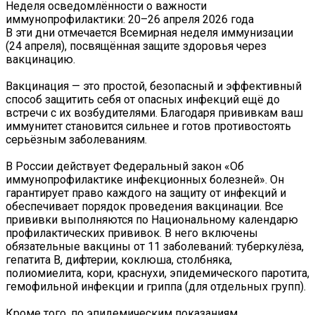
Неделя осведомлённости о важности
иммунопрофилактики: 20–26 апреля 2026 года
В эти дни отмечается Всемирная неделя иммунизации
(24 апреля), посвящённая защите здоровья через
вакцинацию.
Вакцинация — это простой, безопасный и эффективный
способ защитить себя от опасных инфекций ещё до
встречи с их возбудителями. Благодаря прививкам ваш
иммунитет становится сильнее и готов противостоять
серьёзным заболеваниям.
В России действует Федеральный закон «Об
иммунопрофилактике инфекционных болезней». Он
гарантирует право каждого на защиту от инфекций и
обеспечивает порядок проведения вакцинации. Все
прививки выполняются по Национальному календарю
профилактических прививок. В него включены
обязательные вакцины от 11 заболеваний: туберкулёза,
гепатита В, дифтерии, коклюша, столбняка,
полиомиелита, кори, краснухи, эпидемического паротита,
гемофильной инфекции и гриппа (для отдельных групп).
Кроме того, по эпидемическим показаниям