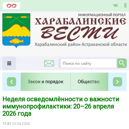
Закон и порядок
Общество
Полит
Неделя осведомлённости о важности
иммунопрофилактики: 20–26 апреля
2026 года
11:31
20.04.2026