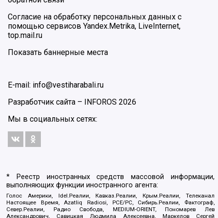
Согласие на обработку персональных данных с
помощью сервисов Yandex.Metrika, LiveInternet,
top.mail.ru
Показать баннерные места
E-mail: info@vestiharabali.ru
Разработчик сайта –
INFOROS
2026
Мы в социальных сетях:
* Реестр иностранных средств массовой информации,
выполняющих функции иностранного агента:
Голос Америки, Idel.Реалии, Кавказ.Реалии, Крым.Реалии, Телеканал
Настоящее Время, Azatliq Radiosi, PCE/PC, Сибирь.Реалии, Фактограф,
Север.Реалии, Радио Свобода, MEDIUM-ORIENT, Пономарев Лев
Александрович, Савицкая Людмила Алексеевна, Маркелов Сергей