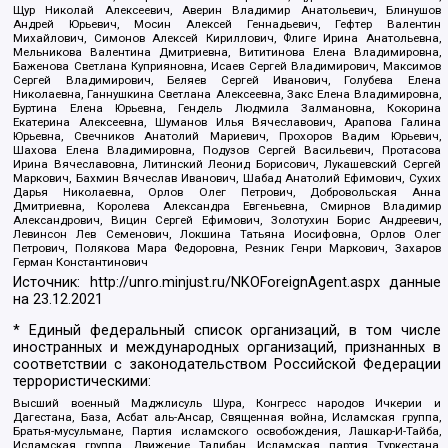
Щур Николай Алексеевич, Аверин Владимир Анатольевич, Блинушов
Андрей Юрьевич, Мосин Алексей Геннадьевич, Гефтер Валентин
Михайлович, Симонов Алексей Кириллович, Флиге Ирина Анатольевна,
Мельникова Валентина Дмитриевна, Вититинова Елена Владимировна,
Баженова Светлана Куприяновна, Исаев Сергей Владимирович, Максимов
Сергей Владимирович, Беляев Сергей Иванович, Голубева Елена
Николаевна, Ганнушкина Светлана Алексеевна, Закс Елена Владимировна,
Буртина Елена Юрьевна, Гендель Людмила Залмановна, Кокорина
Екатерина Алексеевна, Шуманов Илья Вячеславович, Арапова Галина
Юрьевна, Свечников Анатолий Мариевич, Прохоров Вадим Юрьевич,
Шахова Елена Владимировна, Подузов Сергей Васильевич, Протасова
Ирина Вячеславовна, Литинский Леонид Борисович, Лукашевский Сергей
Маркович, Бахмин Вячеслав Иванович, Шабад Анатолий Ефимович, Сухих
Дарья Николаевна, Орлов Олег Петрович, Добровольская Анна
Дмитриевна, Королева Александра Евгеньевна, Смирнов Владимир
Александрович, Вицин Сергей Ефимович, Золотухин Борис Андреевич,
Левинсон Лев Семенович, Локшина Татьяна Иосифовна, Орлов Олег
Петрович, Полякова Мара Федоровна, Резник Генри Маркович, Захаров
Герман Константинович
Источник:
http://unro.minjust.ru/NKOForeignAgent.aspx
данные
на
23.12.2021
* Единый федеральный список организаций, в том числе
иностранных и международных организаций, признанных в
соответствии с законодательством Российской Федерации
террористическими:
Высший военный Маджлисуль Шура, Конгресс народов Ичкерии и
Дагестана, База, Асбат аль-Ансар, Священная война, Исламская группа,
Братья-мусульмане, Партия исламского освобождения, Лашкар-И-Тайба,
Исламская группа, Движение Талибан, Исламская партия Туркестана,