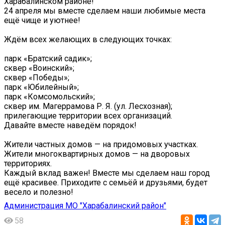
Харабалинском районе!
24 апреля мы вместе сделаем наши любимые места
ещё чище и уютнее!
Ждём всех желающих в следующих точках:
парк «Братский садик»;
сквер «Воинский»;
сквер «Победы»;
парк «Юбилейный»;
парк «Комсомольский»;
сквер им. Магеррамова Р. Я. (ул. Лесхозная);
прилегающие территории всех организаций.
Давайте вместе наведём порядок!
Жители частных домов — на придомовых участках.
Жители многоквартирных домов — на дворовых
территориях.
Каждый вклад важен! Вместе мы сделаем наш город
ещё красивее. Приходите с семьёй и друзьями, будет
весело и полезно!
Администрация МО "Харабалинский район"
58