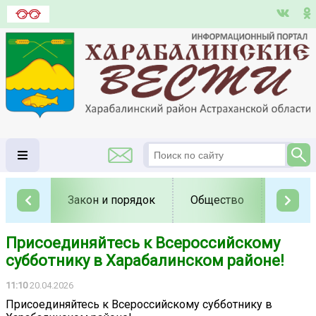
Закон и порядок
Общество
Полит
Присоединяйтесь к Всероссийскому
субботнику в Харабалинском районе!
11:10
20.04.2026
Присоединяйтесь к Всероссийскому субботнику в