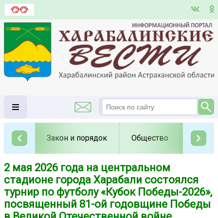
Закон и порядок
Общество
Полит
2 мая 2026 года на центральном
стадионе города Харабали состоялся
турнир по футболу «Кубок Победы-2026»,
посвященный 81-ой годовщине Победы
в Великой Отечественной войне.