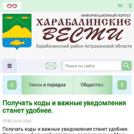
Закон и порядок
Общество
Полит
Получать коды и важные уведомления
станет удобнее.
17:31
20.05.2026
Получать коды и важные уведомления станет удобнее.