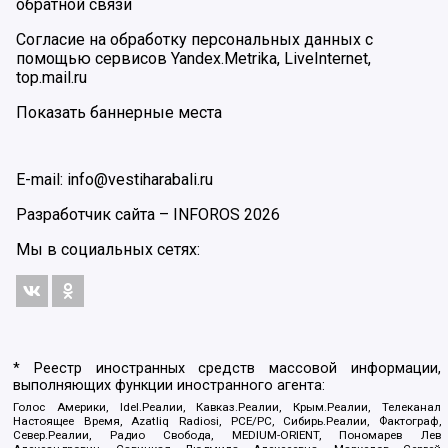
обратной связи
Согласие на обработку персональных данных с
помощью сервисов Yandex.Metrika, LiveInternet,
top.mail.ru
Показать баннерные места
E-mail: info@vestiharabali.ru
Разработчик сайта –
INFOROS
2026
Мы в социальных сетях:
* Реестр иностранных средств массовой информации,
выполняющих функции иностранного агента:
Голос Америки, Idel.Реалии, Кавказ.Реалии, Крым.Реалии, Телеканал
Настоящее Время, Azatliq Radiosi, PCE/PC, Сибирь.Реалии, Фактограф,
Север.Реалии, Радио Свобода, MEDIUM-ORIENT, Пономарев Лев