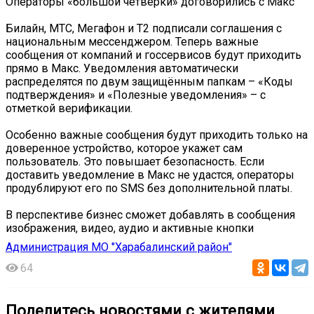
Операторы «большой четвёрки» договорились с Mакс
Билайн, МТС, Мегафон и Т2 подписали соглашения с
национальным мессенджером. Теперь важные
сообщения от компаний и госсервисов будут приходить
прямо в Mакс. Уведомления автоматически
распределятся по двум защищённым папкам – «Коды
подтверждения» и «Полезные уведомления» – с
отметкой верификации.
Особенно важные сообщения будут приходить только на
доверенное устройство, которое укажет сам
пользователь. Это повышает безопасность. Если
доставить уведомление в Mакс не удастся, операторы
продублируют его по SMS без дополнительной платы.
В перспективе бизнес сможет добавлять в сообщения
изображения, видео, аудио и активные кнопки
Администрация МО "Харабалинский район"
64
Поделитесь новостями с жителями