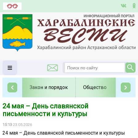
Закон и порядок
Общество
Полит
24 мая – День славянской
письменности и культуры
15:13
23.05.2026
24 мая – День славянской письменности и культуры