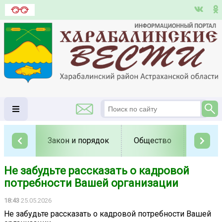
Закон и порядок
Общество
Полит
Не забудьте рассказать о кадровой
потребности Вашей организации
18:43
25.05.2026
Не забудьте рассказать о кадровой потребности Вашей