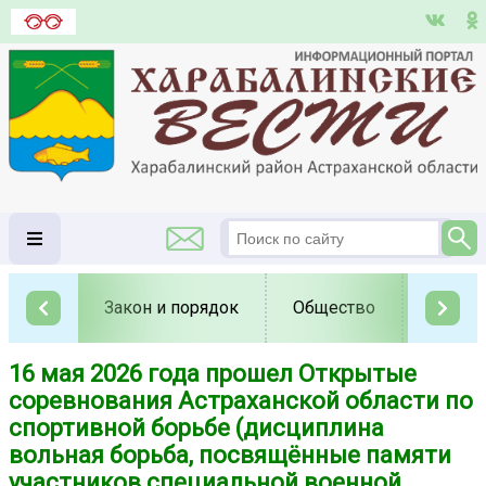
Закон и порядок
Общество
Полит
16 мая 2026 года прошел Открытые
соревнования Астраханской области по
спортивной борьбе (дисциплина
вольная борьба, посвящённые памяти
участников специальной военной...