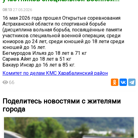
08:13
27.05.2026
16 мая 2026 года прошел Открытые соревнования
Астраханской области по спортивной борьбе
(дисциплина вольная борьба, посвящённые памяти
участников специальной военной операции, среди
юниоров до 24 лет, среди юношей до 18 лети среди
юношей до 16 лет.
Бегмуродов Ильяз до 18 лет в 71 кг
Сариев Айят до 18 лет в 51 кг
Бакаур Инсар до 16 лет в 85 кг.
Комитет по делам КМС Харабалинский район
66
Поделитесь новостями с жителями
города