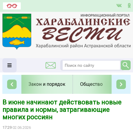
Закон и порядок
Общество
Полит
В июне начинают действовать новые
правила и нормы, затрагивающие
многих россиян
17:29
02.06.2026