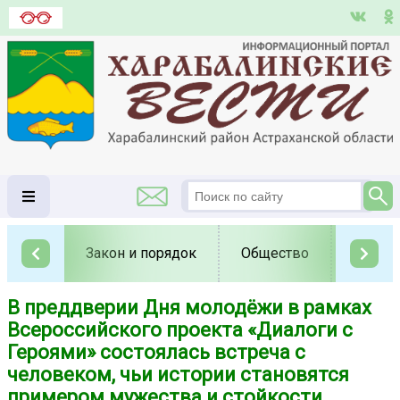
Закон и порядок
Общество
Полит
В преддверии Дня молодёжи в рамках
Всероссийского проекта «Диалоги с
Героями» состоялась встреча с
человеком, чьи истории становятся
примером мужества и стойкости.