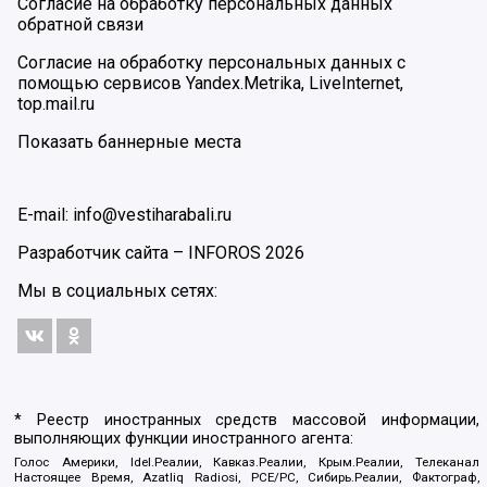
Согласие на обработку персональных данных
обратной связи
Согласие на обработку персональных данных с
помощью сервисов Yandex.Metrika, LiveInternet,
top.mail.ru
Показать баннерные места
E-mail: info@vestiharabali.ru
Разработчик сайта –
INFOROS
2026
Мы в социальных сетях:
* Реестр иностранных средств массовой информации,
выполняющих функции иностранного агента:
Голос Америки, Idel.Реалии, Кавказ.Реалии, Крым.Реалии, Телеканал
Настоящее Время, Azatliq Radiosi, PCE/PC, Сибирь.Реалии, Фактограф,