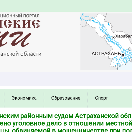
Экономика
Образование
Спорт
нским районным судом Астраханской обл
ено уголовное дело в отношении местно
цы, обвиняемой в мошенничестве при по