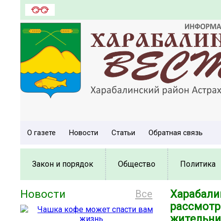
О газете
Новости
Статьи
Обратная связь
Закон и порядок
Общество
Политика
Новости
Все
Харабали
рассмотр
жительни