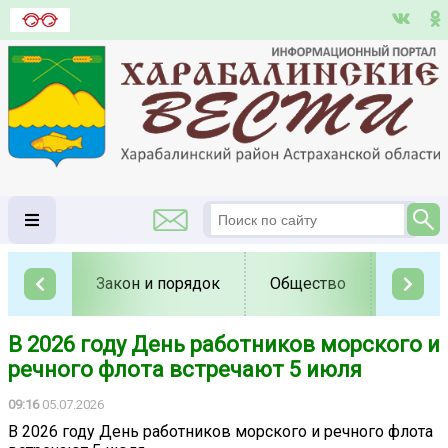
Закон и порядок
Общество
Полит
В 2026 году День работников морского и
речного флота встречают 5 июля
09:16
05.07.2026
В 2026 году День работников морского и речного флота