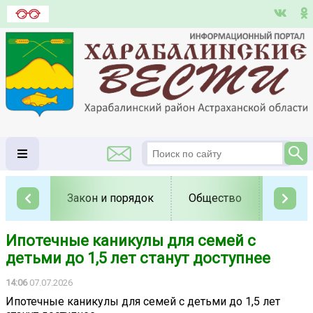
Закон и порядок
Общество
Полит
Ипотечные каникулы для семей с
детьми до 1,5 лет станут доступнее
14:06
07.07.2026
Ипотечные каникулы для семей с детьми до 1,5 лет