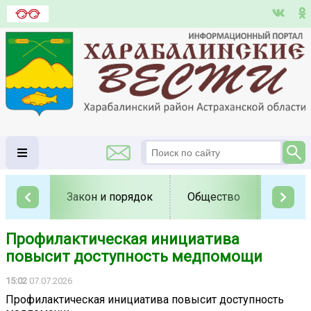
Закон и порядок
Общество
Полит
Профилактическая инициатива
повысит доступность медпомощи
15:02
07.07.2026
Профилактическая инициатива повысит доступность