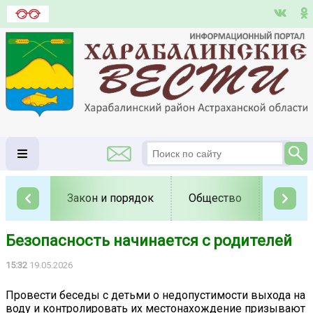
Закон и порядок
Общество
Полит
Безопасность начинается с родителей
15:32
19.05.2026
Провести беседы с детьми о недопустимости выхода на
воду и контролировать их местонахождение призывают